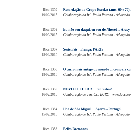
Dica 1359
Recordação do Grupo Escolar (anos 60 e 70) ..
19/02/2015
Colaboração do Ir.'. Paulo Pestana - Advogado
Dica 1358
Eu não sou daqui, eu sou de Niterói ... Aracy 
19/02/2015
Colaboração do Ir.'. Paulo Pestana - Advogado
Dica 1357
Série País - França: PARIS
18/02/2015
Colaboração do Ir.'. Paulo Pestana - Advogado
Dica 1356
O carro mais antigo do mundo ... compare co
18/02/2015
Colaboração do Ir.'. Paulo Pestana - Advogado
Dica 1355
NOVO CELULAR ... fantástico!
16/02/2015
Colaboração do Ten. Cel. EURO - www.faceboo
Dica 1354
Ilha de São Miguel ... Açores - Portugal
15/02/2015
Colaboração do Ir.'. Paulo Pestana - Advogado
Dica 1353
Belles Bretonnes