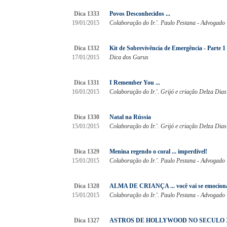
Dica 1333
Povos Desconhecidos ...
19/01/2015
Colaboração do Ir.'. Paulo Pestana - Advogado
Dica 1332
Kit de Sobrevivência de Emergência - Parte 1 
17/01/2015
Dica dos Gurus
Dica 1331
I Remember You ...
16/01/2015
Colaboração do Ir.'. Grijó e criação Delza Dias
Dica 1330
Natal na Rússia
15/01/2015
Colaboração do Ir.'. Grijó e criação Delza Dias
Dica 1329
Menina regendo o coral ... imperdível!
15/01/2015
Colaboração do Ir.'. Paulo Pestana - Advogado
Dica 1328
ALMA DE CRIANÇA ... você vai se emocion
15/01/2015
Colaboração do Ir.'. Paulo Pestana - Advogado
Dica 1327
ASTROS DE HOLLYWOOD NO SECULO XX