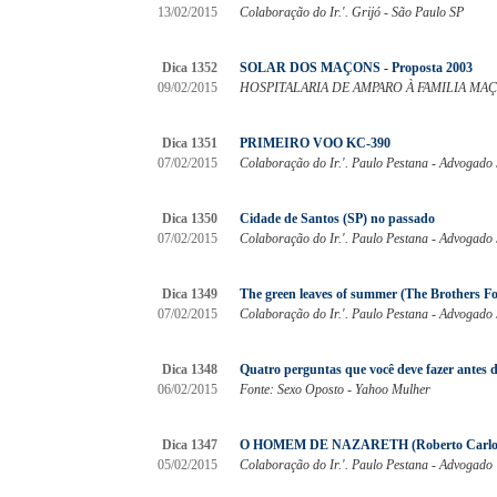
13/02/2015
Colaboração do Ir.'. Grijó - São Paulo SP
Dica 1352
SOLAR DOS MAÇONS - Proposta 2003
09/02/2015
HOSPITALARIA DE AMPARO À FAMILIA MA
Dica 1351
PRIMEIRO VOO KC-390
07/02/2015
Colaboração do Ir.'. Paulo Pestana - Advogado
Dica 1350
Cidade de Santos (SP) no passado
07/02/2015
Colaboração do Ir.'. Paulo Pestana - Advogado
Dica 1349
The green leaves of summer (The Brothers Four
07/02/2015
Colaboração do Ir.'. Paulo Pestana - Advogado
Dica 1348
Quatro perguntas que você deve fazer antes 
06/02/2015
Fonte: Sexo Oposto - Yahoo Mulher
Dica 1347
O HOMEM DE NAZARETH (Roberto Carlo
05/02/2015
Colaboração do Ir.'. Paulo Pestana - Advogado