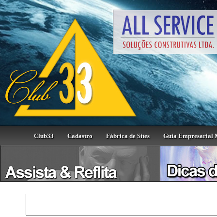
Club33
Cadastro
Fábrica de Sites
Guia Empresarial 