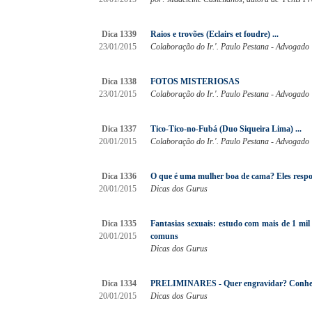
Dica 1339
Raios e trovões (Eclairs et foudre) ...
23/01/2015
Colaboração do Ir.'. Paulo Pestana - Advogado
Dica 1338
FOTOS MISTERIOSAS
23/01/2015
Colaboração do Ir.'. Paulo Pestana - Advogado
Dica 1337
Tico-Tico-no-Fubá (Duo Siqueira Lima) ...
20/01/2015
Colaboração do Ir.'. Paulo Pestana - Advogado
Dica 1336
O que é uma mulher boa de cama? Eles respo
20/01/2015
Dicas dos Gurus
Dica 1335
Fantasias sexuais: estudo com mais de 1 mil
20/01/2015
comuns
Dicas dos Gurus
Dica 1334
PRELIMINARES - Quer engravidar? Conheça 
20/01/2015
Dicas dos Gurus