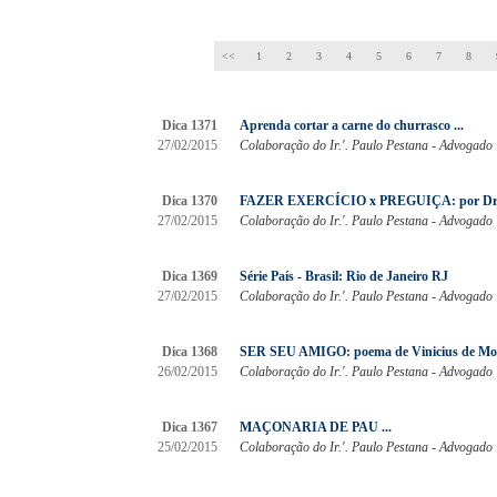
<<
1
2
3
4
5
6
7
8
Dica 1371
Aprenda cortar a carne do churrasco ...
27/02/2015
Colaboração do Ir.'. Paulo Pestana - Advogado
Dica 1370
FAZER EXERCÍCIO x PREGUIÇA: por Dr. 
27/02/2015
Colaboração do Ir.'. Paulo Pestana - Advogado
Dica 1369
Série País - Brasil: Rio de Janeiro RJ
27/02/2015
Colaboração do Ir.'. Paulo Pestana - Advogado
Dica 1368
SER SEU AMIGO: poema de Vinicius de Mora
26/02/2015
Colaboração do Ir.'. Paulo Pestana - Advogado
Dica 1367
MAÇONARIA DE PAU ...
25/02/2015
Colaboração do Ir.'. Paulo Pestana - Advogado