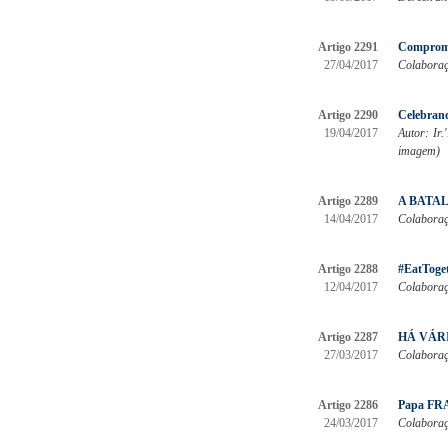
Artigo 2291
Compromi
27/04/2017
Colaboraçã
Artigo 2290
Celebrand
19/04/2017
Autor: Ir
imagem)
Artigo 2289
A BATA
14/04/2017
Colaboraçã
Artigo 2288
#EatToget
12/04/2017
Colaboraçã
Artigo 2287
HÁ VÁRI
27/03/2017
Colaboraçã
Artigo 2286
Papa FRA
24/03/2017
Colaboraç