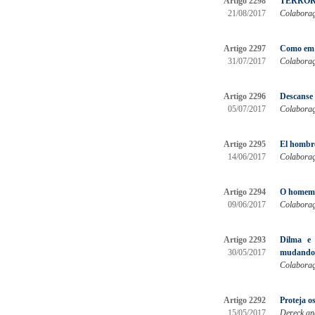
Artigo 2298
TERRORIS
21/08/2017
Colaboraçã
Artigo 2297
Como em u
31/07/2017
Colaboraç
Artigo 2296
Descanse 
05/07/2017
Colaboraç
Artigo 2295
El hombre 
14/06/2017
Colaboraç
Artigo 2294
O homem n
09/06/2017
Colaboraçã
Artigo 2293
Dilma e 
30/05/2017
mudando
Colaboraç
Artigo 2292
Proteja os
15/05/2017
Dereck an