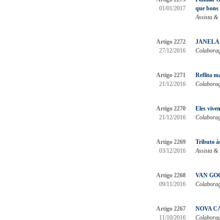
01/01/2017
que bons 
Assista & 
Artigo 2272
JANELA 
27/12/2016
Colaboraçã
Artigo 2271
Reflita m
21/12/2016
Colaboraçã
Artigo 2270
Eles vivem
21/12/2016
Colaboraçã
Artigo 2269
Tributo à
03/12/2016
Assista & 
Artigo 2268
VAN GO
09/11/2016
Colaboraçã
Artigo 2267
NOVA CA
11/10/2016
Colaboraç