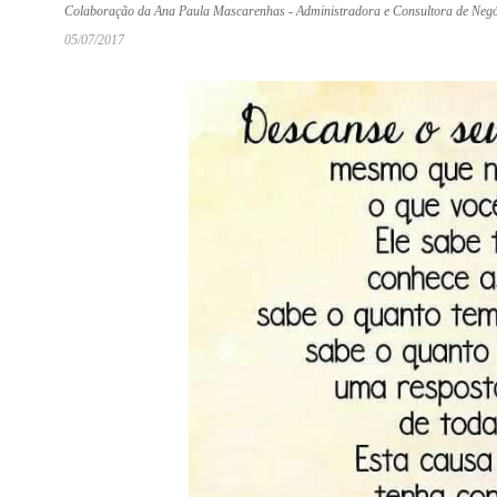
Colaboração da Ana Paula Mascarenhas - Administradora e Consultora de Negó
05/07/2017