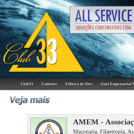
Club33
Cadastro
Fábrica de Sites
Guia Empresarial 
AMEM - Associaç
Maçonaria, Filantropia, Ass