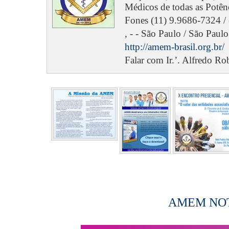
Médicos de todas as Potênc
Fones (11) 9.9686-7324 / 
, - - São Paulo / São Paulo
http://amem-brasil.org.br/
Falar com Ir.’. Alfredo Ro
AMEM NOTÍ