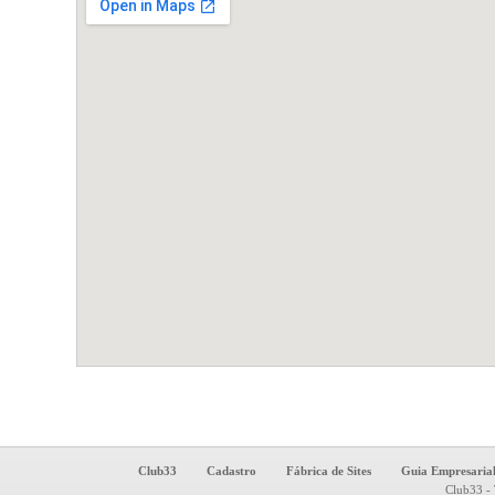
Club33
Cadastro
Fábrica de Sites
Guia Empresaria
Club33 - 