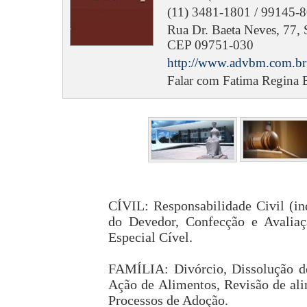
(11) 3481-1801 / 99145-8
Rua Dr. Baeta Neves, 77, S
CEP 09751-030
http://www.advbm.com.br
Falar com Fatima Regina 
CÍVIL: Responsabilidade Civil (i
do Devedor, Confecção e Avaliaç
Especial Cível.
FAMÍLIA: Divórcio, Dissolução de 
Ação de Alimentos, Revisão de ali
Processos de Adoção.