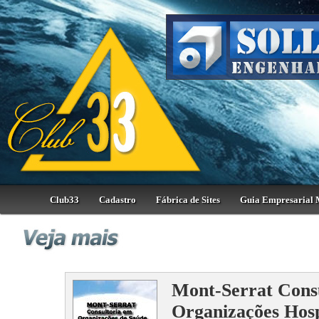
Club33
Cadastro
Fábrica de Sites
Guia Empresarial 
Mont-Serrat Consu
Organizações Hosp