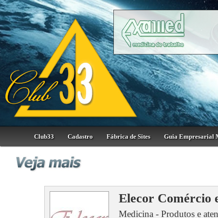
Club33
Cadastro
Fábrica de Sites
Guia Empresarial 
Elecor Comércio 
Medicina - Produtos e ate