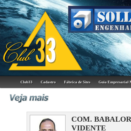
Club33
Cadastro
Fábrica de Sites
Guia Empresarial 
COM. BABALOR
VIDENTE