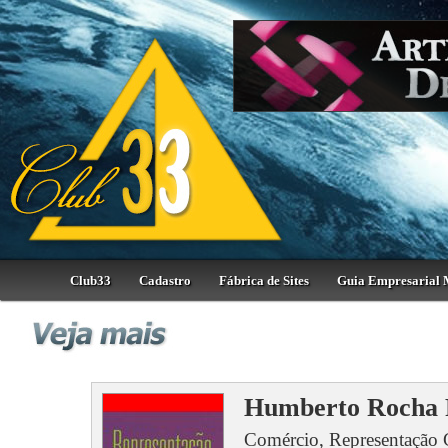
Club33
Cadastro
Fábrica de Sites
Guia Empresarial 
Humberto Rocha R
Comércio, Representação Co