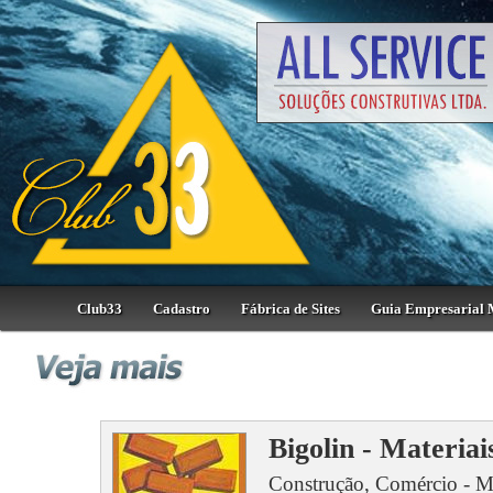
Club33
Cadastro
Fábrica de Sites
Guia Empresarial 
Bigolin - Materia
Construção, Comércio - Ma