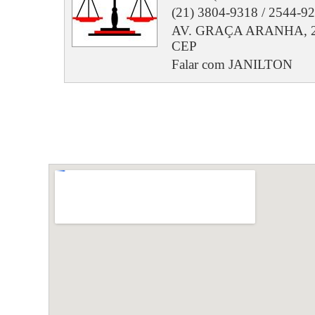
(21) 3804-9318 / 2544-92
AV. GRAÇA ARANHA, 206, 5
CEP
Falar com JANILTON