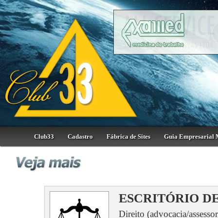
Club33
Cadastro
Fábrica de Sites
Guia Empresarial 
ESCRITÓRIO D
Direito (advocacia/assessor