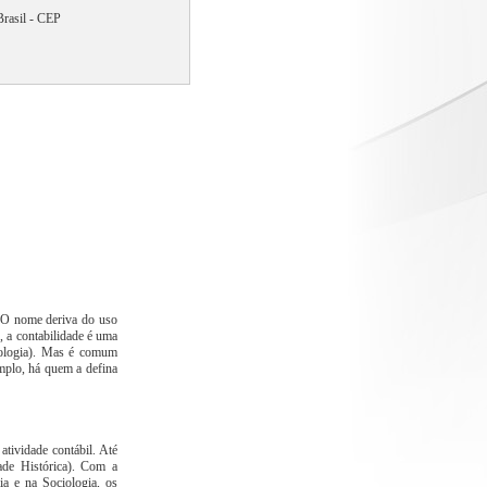
asil - CEP
. O nome deriva do uso
, a contabilidade é uma
iologia). Mas é comum
emplo, há quem a defina
tividade contábil. Até
de Histórica). Com a
ia e na Sociologia, os