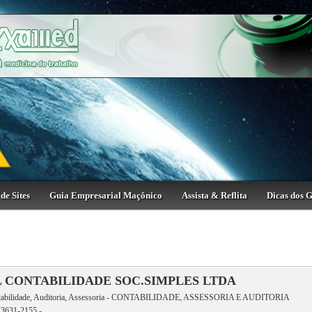
de Sites
Guia Empresarial Maçônico
Assista & Reflita
Dicas dos 
 CONTABILIDADE SOC.SIMPLES LTDA
tabilidade, Auditoria, Assessoria - CONTABILIDADE, ASSESSORIA E AUDITORIA
 3631-2155 -