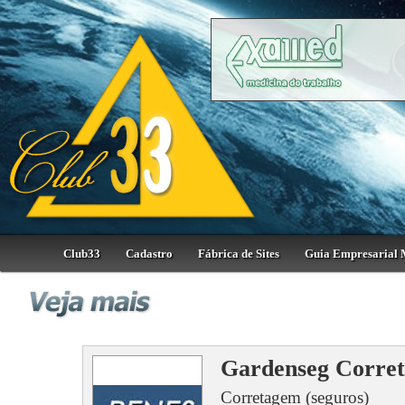
Club33
Cadastro
Fábrica de Sites
Guia Empresarial 
Gardenseg Corret
Corretagem (seguros)