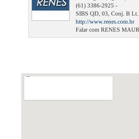
(61) 3386-2925 -
SIBS QD, 03, Conj. B Lt. 09
http://www.renes.com.br
Falar com RENES MAU