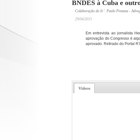
BNDES à Cuba e outros 
Colaboração do Ir.'. Paulo Pestana - Advo
29/04/2015
Em entrevista ao jornalista H
aprovação do Congresso é algo 
aprovado.
Retirado do Portal R
Vídeos