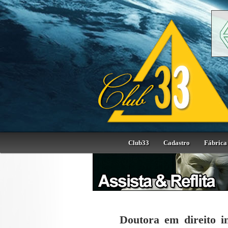
Club33
Cadastro
Fábrica 
Doutora em direito i