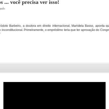
... você precisa ver isso!
gado
eródoto Barbeiro, a doutora em direito internacional, Maristela Basso, aponta 
inconstitucional. Primeiramente, o empréstimo teria que ter aprovação do Cong
7