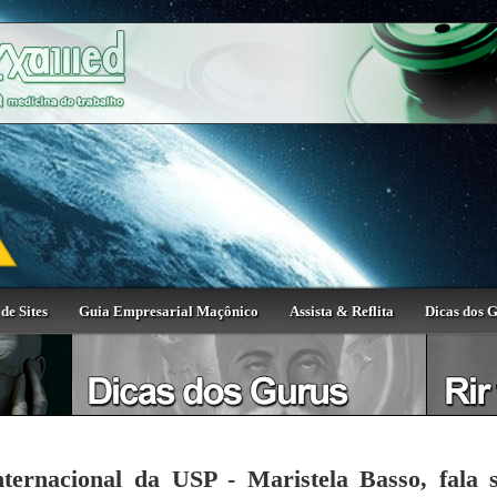
de Sites
Guia Empresarial Maçônico
Assista & Reflita
Dicas dos 
nternacional da USP - Maristela Basso, fala