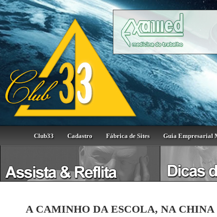
Club33
Cadastro
Fábrica de Sites
Guia Empresarial 
A CAMINHO DA ESCOLA, NA CHINA ... 