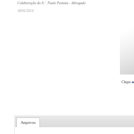
Colaboração do Ir.'. Paulo Pestana - Advogado
30/01/2014
Clique
a
Arquivos