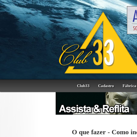
Club33
Cadastro
Fábrica 
O que fazer - Como i