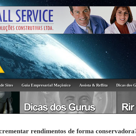
de Sites
Guia Empresarial Maçônico
Assista & Reflita
Dicas dos 
ncrementar rendimentos de forma conservadora