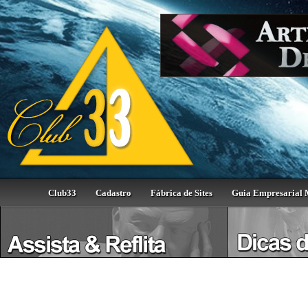
Club33
Cadastro
Fábrica de Sites
Guia Empresarial 