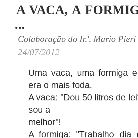
A VACA, A FORMIG
...
Colaboração do Ir.'. Mario Pier
24/07/2012
Uma vaca, uma formiga e
era o mais foda.
A vaca: "Dou 50 litros de le
sou a
melhor"!
A formiga: "Trabalho dia 