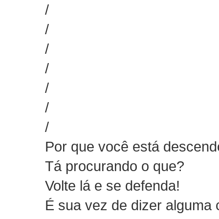
/
/
/
/
/
/
/
Por que você está descendo
Tá procurando o que?
Volte lá e se defenda!
É sua vez de dizer alguma 