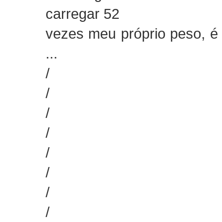
carregar 52
vezes meu próprio peso, é 
...
/
/
/
/
/
/
/
/