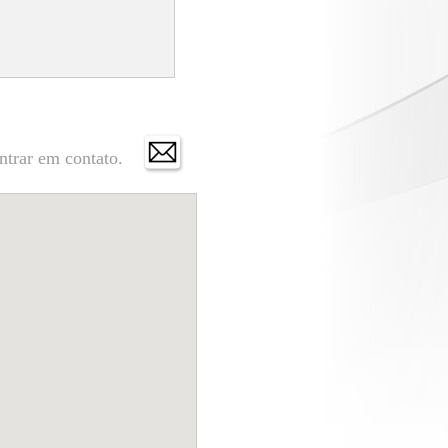
ntrar em contato.