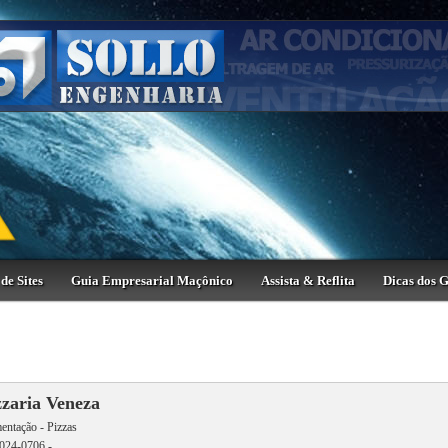
de Sites
Guia Empresarial Maçônico
Assista & Reflita
Dicas dos 
zzaria Veneza
entação - Pizzas
024-0706 -