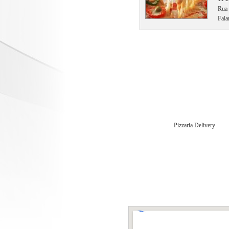
Rua 
Fala
Pizzaria Delivery