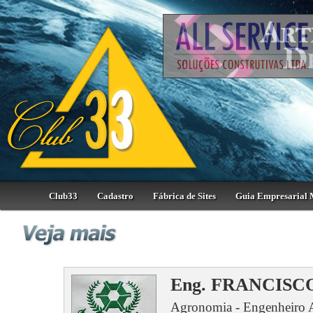
Club33
Cadastro
Fábrica de Sites
Guia Empresarial 
Eng. FRANCIS
Agronomia - Engenheiro 