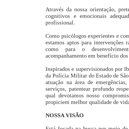
Através da nossa orientação, pret
cognitivos e emocionais adequa
profissional.
Como psicólogos experientes e com
estamos aptos para intervenções r
como para o desenvolviment
acompanhamento em benefício dos 
Inspirados e supervisionados por I
da Polícia Militar do Estado de Sã
atuação na área de emergências,
serviços, patentear profundo res
qual devotamos nosso compromiss
propiciem melhor qualidade de vid
NOSSA VISÃO
Está focada na busca por meio de 