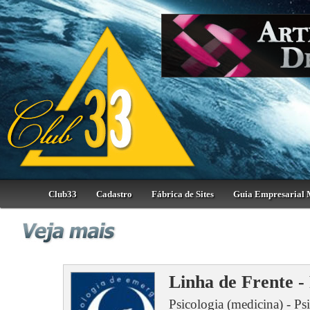
Club33
Cadastro
Fábrica de Sites
Guia Empresarial 
Linha de Frente -
Psicologia (medicina) - Ps