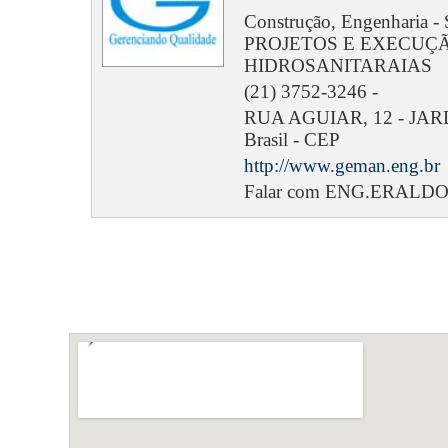
Construção, Engenhar
PROJETOS E EXECUÇÃ
HIDROSANITARAIAS
(21) 3752-3246 -
RUA AGUIAR, 12 - JARDIM
Brasil - CEP
http://www.geman.eng.br
Falar com ENG.ERALD