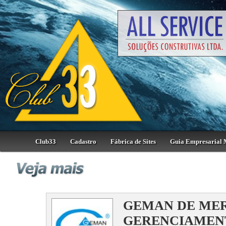
Club33
Cadastro
Fábrica de Sites
Guia Empresarial 
GEMAN DE MER
GERENCIAMENT