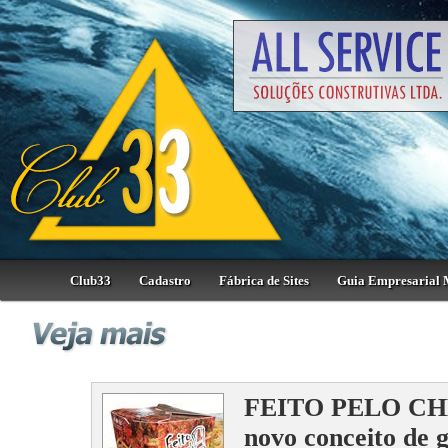
Club33
Cadastro
Fábrica de Sites
Guia Empresarial 
FEITO PELO CHEF
novo conceito de 