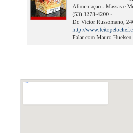
Alimentação - Massas e M
(53) 3278-4200 -
Dr. Victor Russomano, 240 
http://www.feitopelochef.
Falar com Mauro Huelsen