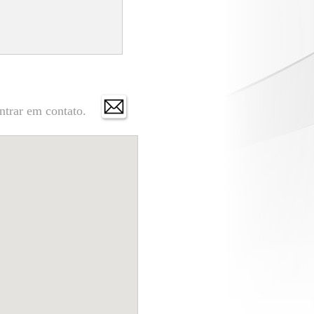
ntrar em contato.