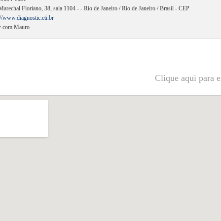
Marechal Floriano, 38, sala 1104 - - Rio de Janeiro / Rio de Janeiro / Brasil - CEP
://www.diagnostic.eti.br
r com Mauro
Clique aqui para e