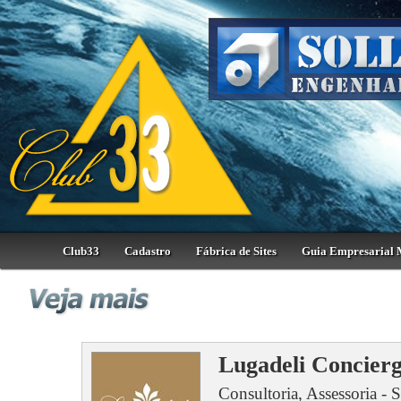
Club33
Cadastro
Fábrica de Sites
Guia Empresarial 
Lugadeli Concierg
Consultoria, Assessoria - 