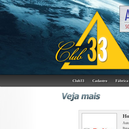
Club33
Cadastro
Fábrica 
Ho
Auto
Ibir