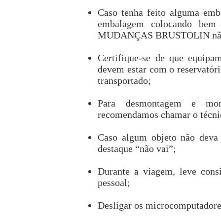
Caso tenha feito alguma emba
embalagem colocando bem 
MUDANÇAS BRUSTOLIN não se
Certifique-se de que equipam
devem estar com o reservatór
transportado;
Para desmontagem e mon
recomendamos chamar o técnic
Caso algum objeto não deva s
destaque “não vai”;
Durante a viagem, leve consi
pessoal;
Desligar os microcomputadores