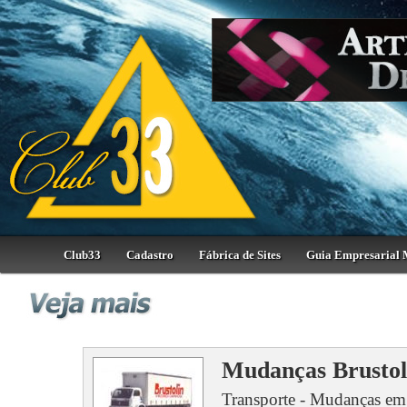
Club33
Cadastro
Fábrica de Sites
Guia Empresarial 
Mudanças Brustol
Transporte - Mudanças em Ge