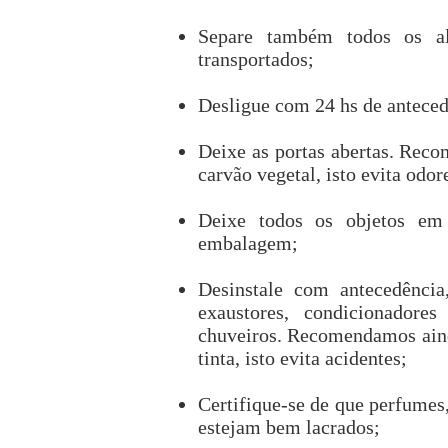
Separe também todos os al
transportados;
Desligue com 24 hs de antecedê
Deixe as portas abertas. Rec
carvão vegetal, isto evita odor
Deixe todos os objetos em s
embalagem;
Desinstale com antecedência,
exaustores, condicionadores
chuveiros. Recomendamos ainda
tinta, isto evita acidentes;
Certifique-se de que perfumes,
estejam bem lacrados;