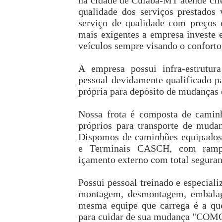
na cidade de Cuiabá-MT atende clie
qualidade dos serviços prestados
serviço de qualidade com preços 
mais exigentes a empresa investe
veículos sempre visando o conforto,
A empresa possui infra-estrutur
pessoal devidamente qualificado pa
própria para depósito de mudanças 
Nossa frota é composta de caminh
próprios para transporte de mud
Dispomos de caminhões equipados 
e Terminais CASCH, com rampa
içamento externo com total seguran
Possui pessoal treinado e especial
montagem, desmontagem, embalage
mesma equipe que carrega é a qu
para cuidar de sua mudança "C