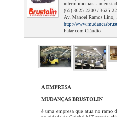
intermunicipais - interesta
(65) 3625-2300 / 3625-22
Av. Manoel Ramos Lino, 1
http://www.mudancasbrust
Falar com Cláudio
A EMPRESA
MUDANÇAS BRUSTOLIN
é uma empresa que atua no ramo d