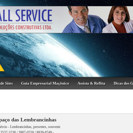
de Sites
Guia Empresarial Maçônico
Assista & Reflita
Dicas dos 
paço das Lembrancinhas
rcio - Lembrancinhas, presentes, souvenir.
 3537-3238 / 3987-0559 / 8939-8749 -