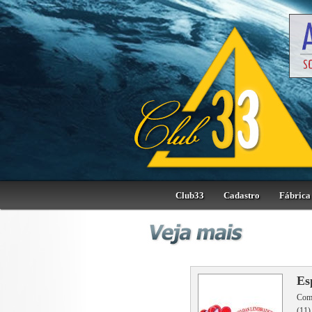
Club33
Cadastro
Fábrica 
Es
Comé
(11)