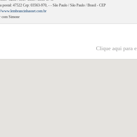
a postal: 47522 Cep: 03563-970, - - São Paulo / São Paulo / Brasil - CEP
://www.lembrancinhasnet.com.br
r com Simone
Clique aqui para e