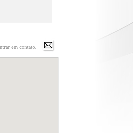
ntrar em contato.