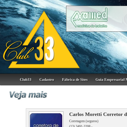
Club33
Cadastro
Fábrica de Sites
Guia Empresarial 
Carlos Moretti Corretor 
Corretagem (seguros)
(13) 3491-3208 -