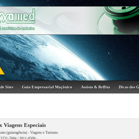
de Sites
Guia Empresarial Maçônico
Assista & Reflita
Dicas dos 
x Viagens Especiais
smo (guia/agência) - Viagens e Turismo.
 3251-7684 / 3011-9509 -