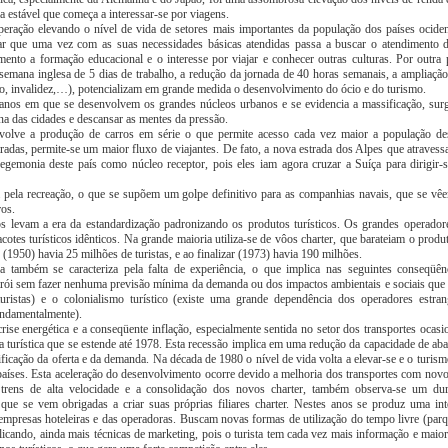
a estável que começa a interessar-se por viagens.
peração elevando o nível de vida de setores mais importantes da população dos países ocide
ar que uma vez com as suas necessidades básicas atendidas passa a buscar o atendimento d
nto a formação educacional e o interesse por viajar e conhecer outras culturas. Por outra p
 semana inglesa de 5 dias de trabalho, a redução da jornada de 40 horas semanais, a ampliação
go, invalidez,…), potencializam em grande medida o desenvolvimento do ócio e do turismo.
anos em que se desenvolvem os grandes núcleos urbanos e se evidencia a massificação, sur
ina das cidades e descansar as mentes da pressão.
volve a produção de carros em série o que permite acesso cada vez maior a população d
radas, permite-se um maior fluxo de viajantes. De fato, a nova estrada dos Alpes que atravessa
gemonia deste país como núcleo receptor, pois eles iam agora cruzar a Suíça para dirigir-
a pela recreação, o que se supõem um golpe definitivo para as companhias navais, que se vêe
ros.
os levam a era da estandardização padronizando os produtos turísticos. Os grandes operadore
otes turísticos idênticos. Na grande maioria utiliza-se de vôos charter, que barateiam o prod
 (1950) havia 25 milhões de turistas, e ao finalizar (1973) havia 190 milhões.
a também se caracteriza pela falta de experiência, o que implica nas seguintes conseqüê
trói sem fazer nenhuma previsão mínima da demanda ou dos impactos ambientais e sociais que
ristas) e o colonialismo turístico (existe uma grande dependência dos operadores estran
undamentalmente).
rise energética e a conseqüente inflação, especialmente sentida no setor dos transportes oca
ria turística que se estende até 1978. Esta recessão implica em uma redução da capacidade de aba
icação da oferta e da demanda. Na década de 1980 o nível de vida volta a elevar-se e o turis
aíses. Esta aceleração do desenvolvimento ocorre devido a melhoria dos transportes com novo
trens de alta velocidade e a consolidação dos novos charter, também observa-se um du
que se vem obrigadas a criar suas próprias filiares charter. Nestes anos se produz uma int
mpresas hoteleiras e das operadoras. Buscam novas formas de utilização do tempo livre (parq
licando, ainda mais técnicas de marketing, pois o turista tem cada vez mais informação e maio