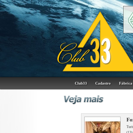
Club33
Cadastro
Fábrica 
Fo
Turi
(13)