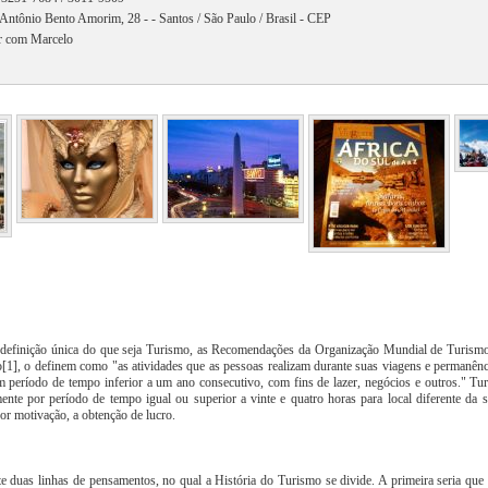
Antônio Bento Amorim, 28 - - Santos / São Paulo / Brasil - CEP
r com Marcelo
definição única do que seja Turismo, as Recomendações da Organização Mundial de Turism
o[1], o definem como "as atividades que as pessoas realizam durante suas viagens e permanênc
 período de tempo inferior a um ano consecutivo, com fins de lazer, negócios e outros." Turi
ente por período de tempo igual ou superior a vinte e quatro horas para local diferente da 
por motivação, a obtenção de lucro.
e duas linhas de pensamentos, no qual a História do Turismo se divide. A primeira seria que