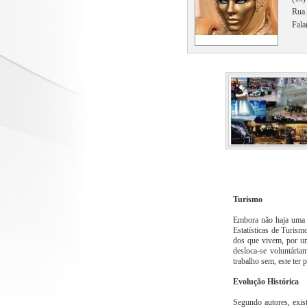
Rua 
Fala
Turismo
Embora não haja uma 
Estatísticas de Turism
dos que vivem, por um
desloca-se voluntáriam
trabalho sem, este ter 
Evolução Histórica
Segundo autores, exist