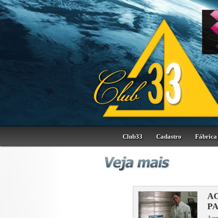
Club33
Cadastro
Fábrica 
A
PA