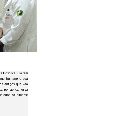
 filosófica. Ela tem
ismo humano e sua
os antigos que vão
za por aplicar essa
étodos. Atualmente