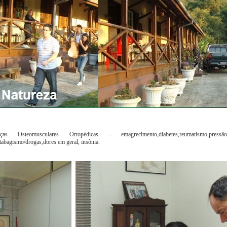
as Osteomusculares Ortopédicas - emagrecimento,diabetes,reumatismo,pressão
e,tabagismo/drogas,dores em geral, insônia.