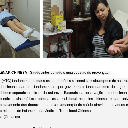
LENAR CHINESA
- Saúde antes de tudo é uma questão de prevenção...
(MTC) fundamenta-se numa estrutura teórica sistemática e abrangente de natureza
nhecimento das leis fundamentais que governam o funcionamento do organ
mbiente segundo os ciclos da natureza. Baseada na observação e conheciment
medicina sintomática moderna, essa tradicional medicina chinesa se caracteri
o tratamento das doenças quanto á manutenção da saúde através de diversos m
ais métodos de tratamento da Medicina Tradicional Chinesa:
esa (fármacos)