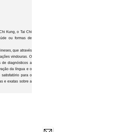
 Chi Kung, o Tai Chi
saúde ou formas de
ineses, que através
ações vindouras. O
s de diagnósticos a
rvação da língua e o
satisfatório para o
as e exatas sobre a