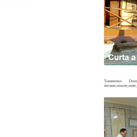
Tratamentos: Doenç
derrame,sinusite,rinit