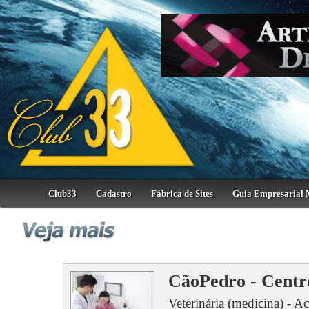
Club33
Cadastro
Fábrica de Sites
Guia Empresarial 
CãoPedro - Centr
Veterinária (medicina) - A