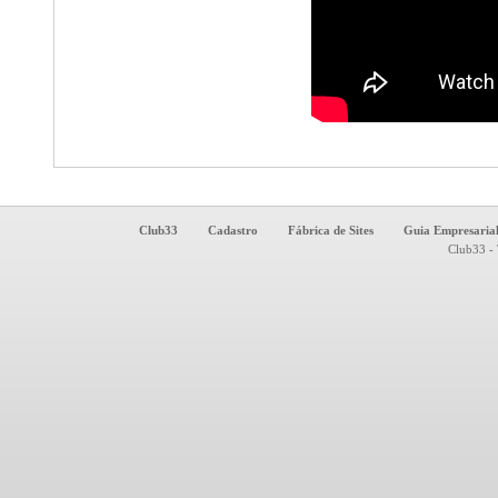
Club33
Cadastro
Fábrica de Sites
Guia Empresaria
Club33 - 