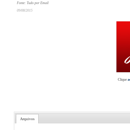
Fonte: Tudo por Email
09/08/2015
Clique
a
Arquivos