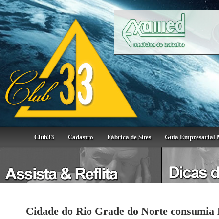
Club33
Cadastro
Fábrica de Sites
Guia Empresarial 
Cidade do Rio Grade do Norte consumia M