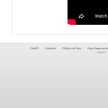
Club33
Cadastro
Fábrica de Sites
Guia Empresaria
Club33 - 