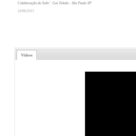
Colaboração do Sobr.'. Gui Toledo - São Paulo SP
24/06/2015
Vídeos