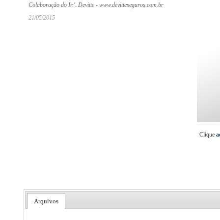
Colaboração do Ir.'. Devitte - www.devitteseguros.com.br
21/05/2015
Clique
a
Arquivos