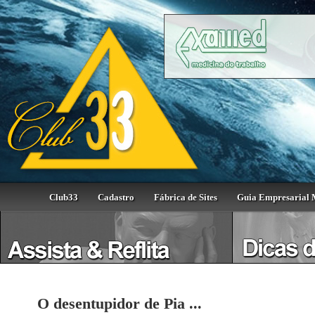
Club33
Cadastro
Fábrica de Sites
Guia Empresarial 
O desentupidor de Pia ...