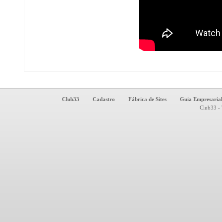
Club33
Cadastro
Fábrica de Sites
Guia Empresaria
Club33 - 