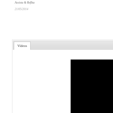
Assista & Reflita
21/05/2014
Vídeos