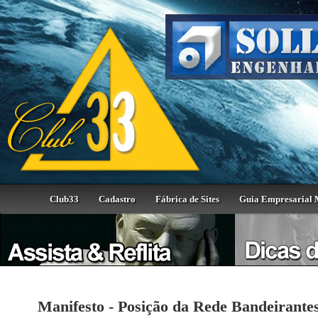
Club33
Cadastro
Fábrica de Sites
Guia Empresarial 
Manifesto - Posição da Rede Bandeirante