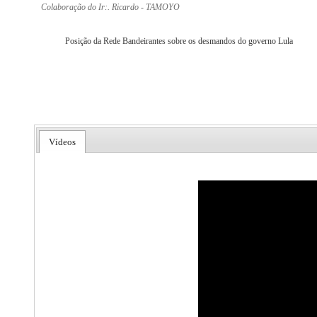
Colaboração do Ir:. Ricardo - TAMOYO
Posição da Rede Bandeirantes sobre os desmandos do governo Lula
Vídeos