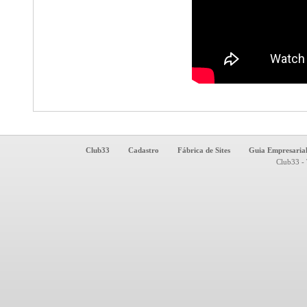
Club33
Cadastro
Fábrica de Sites
Guia Empresaria
Club33 - 