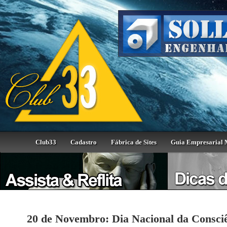
Club33
Cadastro
Fábrica de Sites
Guia Empresarial 
20 de Novembro: Dia Nacional da Consciê