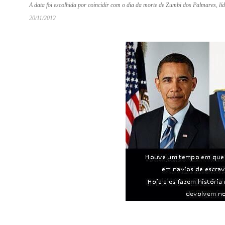
A data foi escolhida por coincidir com o dia da morte de Zumbi dos Palmares, l
20/11/2012