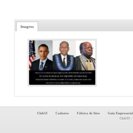
Imagens
Club33
Cadastro
Fábrica de Sites
Guia Empresaria
Club33 - 