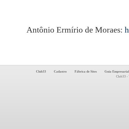
Antônio Ermírio de Moraes:
h
Club33
Cadastro
Fábrica de Sites
Guia Empresaria
Club33 - 