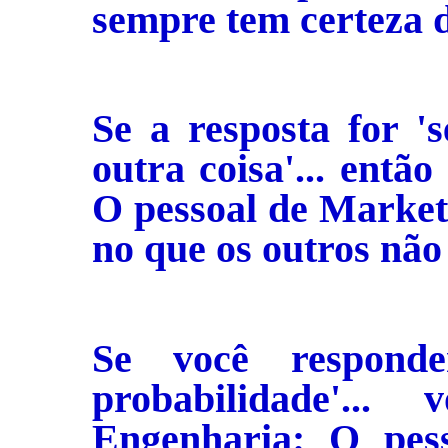
sempre tem certeza d
Se a resposta for '
outra coisa'... entã
O pessoal de Market
no que os outros não
Se você respond
probabilidade'.
Engenharia: O pes