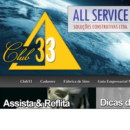
Club33
Cadastro
Fábrica de Sites
Guia Empresarial 