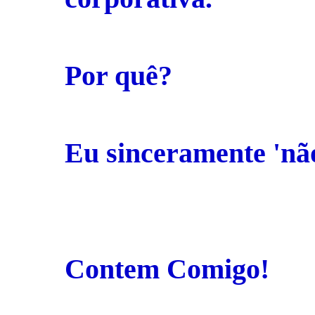
Por quê?
Eu sinceramente 'não
Contem Comigo!