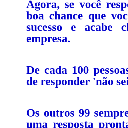
Agora, se você resp
boa chance que voc
sucesso e acabe c
empresa.
De cada 100 pessoa
de responder 'não se
Os outros 99 sempr
uma resposta pronta