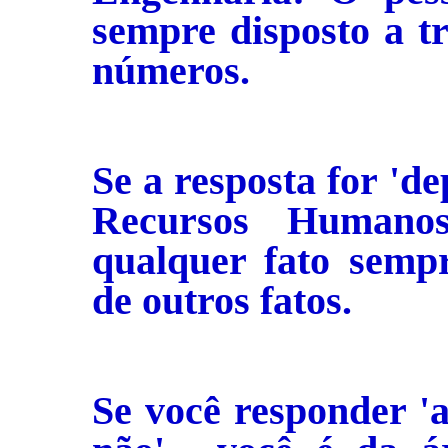
sempre disposto a t
números.
Se a resposta for 'de
Recursos Human
qualquer fato semp
de outros fatos.
Se você responder 'a