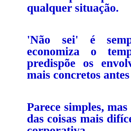
qualquer situação.
'Não sei' é sem
economiza o tem
predispõe os envol
mais concretos antes
Parece simples, mas 
das coisas mais difíc
corporativa.