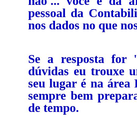
não'... você é da 
pessoal da Contabil
nos dados no que nos
Se a resposta for 
dúvidas eu trouxe 
seu lugar é na área 
sempre bem prepara
de tempo.