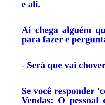
e ali.
Aí chega alguém q
para fazer e pergunt
- Será que vai chove
Se você responder 'co
Vendas: O pessoal 