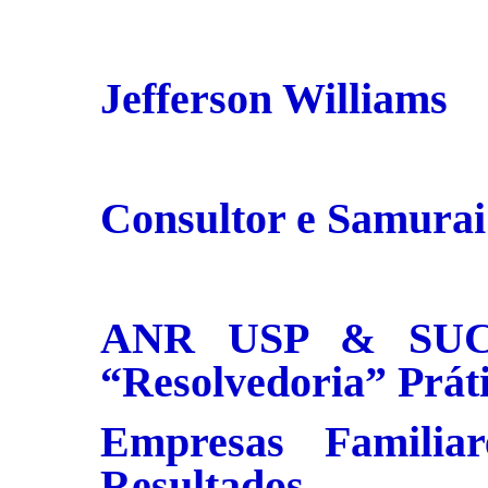
Jefferson Williams
Consultor e Samurai
ANR USP & SUCE
“Resolvedoria” Prát
Empresas Familiare
Resultados