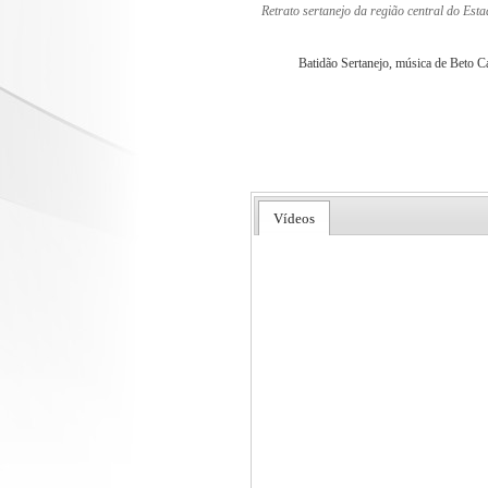
Retrato sertanejo da região central do Es
Batidão Sertanejo, música de Beto Ca
Vídeos