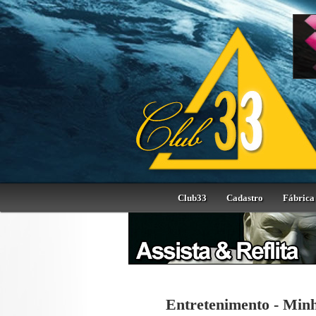
Club33
Cadastro
Fábrica 
Entretenimento - Min