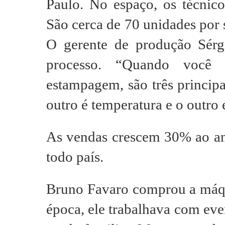
Paulo. No espaço, os técni
São cerca de 70 unidades por 
O gerente de produção Sér
processo. “Quando você 
estampagem, são três principa
outro é temperatura e o outro 
As vendas crescem 30% ao ano
todo país.
Bruno Favaro comprou a máqu
época, ele trabalhava com eve