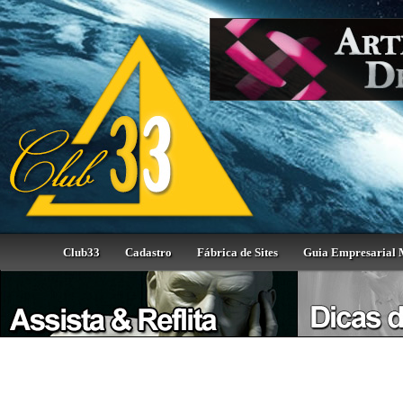
Club33
Cadastro
Fábrica de Sites
Guia Empresarial 