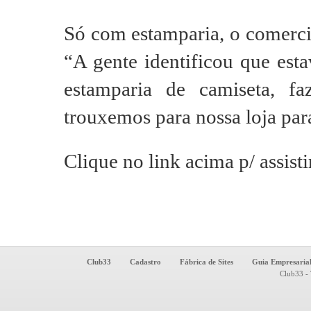
Só com estamparia, o comercia
“A gente identificou que est
estamparia de camiseta, fa
trouxemos para nossa loja para
Clique no link acima p/ assisti
Club33
Cadastro
Fábrica de Sites
Guia Empresaria
Club33 - 